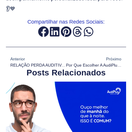
👂💙
Compartilhar nas Redes Sociais:
Anterior
Próximo
RELAÇÃO PERDA AUDITIVA E MEMÓRIA!
Por Que Escolher A AudiPlus?
Posts Relacionados