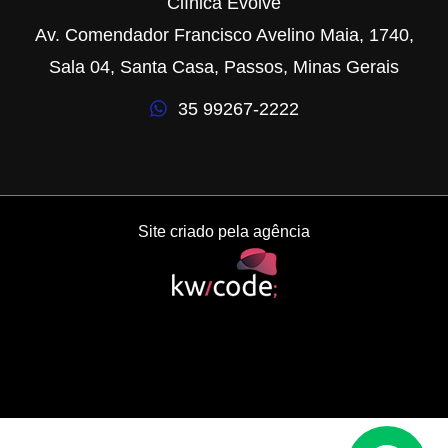
Clínica Evolve
Av. Comendador Francisco Avelino Maia, 1740,
Sala 04, Santa Casa, Passos, Minas Gerais
35 99267-2222
Site criado pela agência