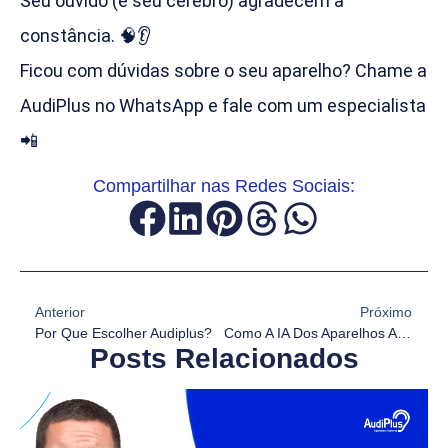
Seu ouvido (e seu cérebro) agradecem a
constância. 🧠👂
Ficou com dúvidas sobre o seu aparelho? Chame a
AudiPlus no WhatsApp e fale com um especialista
📲
Compartilhar nas Redes Sociais:
Anterior
Próximo
Por Que Escolher Audiplus?
Como A IA Dos Aparelhos Auditivos Sabe Em Quem Você Quer Prestar Atenção?
Posts Relacionados