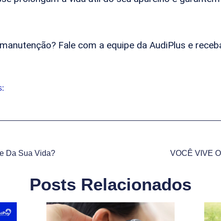
manutenção? Fale com a equipe da AudiPlus e receb
s:
te Da Sua Vida?
VOCÊ VIVE 
Posts Relacionados