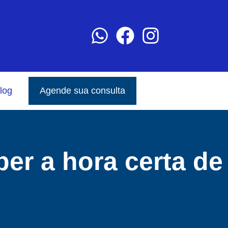
log
Agende sua consulta
ber a hora certa de