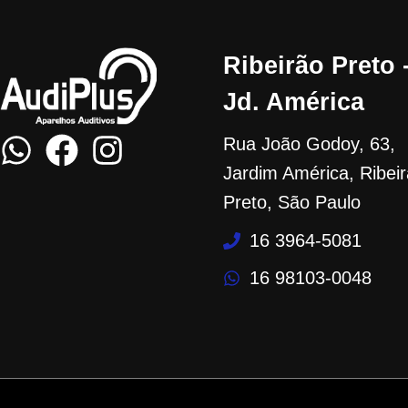
Ribeirão Preto 
Jd. América
Rua João Godoy, 63,
Jardim América, Ribei
Preto, São Paulo
16 3964-5081
16 98103-0048