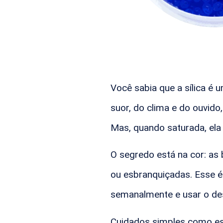
Você sabia que a sílica é 
suor, do clima e do ouvid
Mas, quando saturada, ela 
O segredo está na cor: a
ou esbranquiçadas. Esse é 
semanalmente e usar o des
Cuidados simples como ess