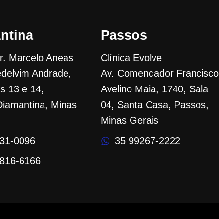
ntina
Passos
Dr. Marcelo Aneas
Clínica Evolve
delvim Andrade,
Av. Comendador Francisco
as 13 e 14,
Avelino Maia, 1740, Sala
Diamantina, Minas
04, Santa Casa, Passos,
Minas Gerais
531-0096
35 99267-2222
8816-6166