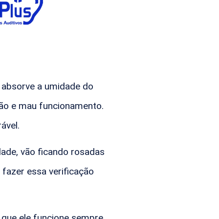
la absorve a umidade do
ção e mau funcionamento.
ável.
ade, vão ficando rosadas
 fazer essa verificação
 que ele funcione sempre