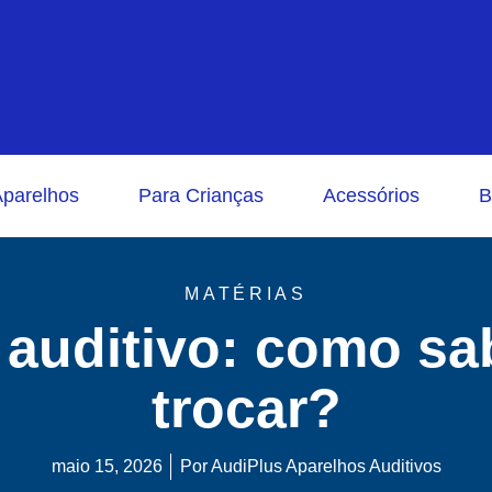
parelhos
Para Crianças
Acessórios
B
MATÉRIAS
 auditivo: como sa
trocar?
maio 15, 2026
Por
AudiPlus Aparelhos Auditivos