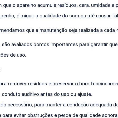
 que o aparelho acumule resíduos, cera, umidade e 
enho, diminuir a qualidade do som ou até causar fa
comendamos que a manutenção seja realizada a cada 
 são avaliados pontos importantes para garantir que 
ões de uso.
:
ara remover resíduos e preservar o bom funcioname
o conduto auditivo antes do uso ou ajuste.
do necessário, para manter a condução adequada d
 para evitar obstruções e perda de qualidade sonora