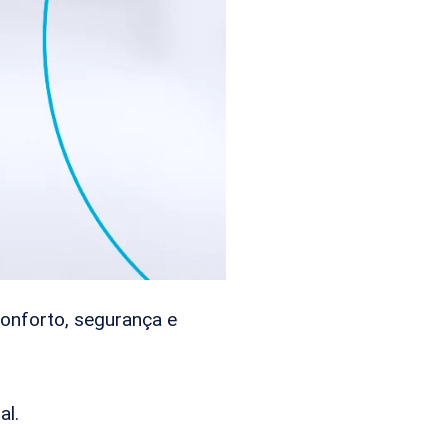
conforto, segurança e
al.