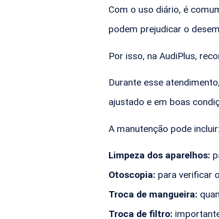
Com o uso diário, é comum
podem prejudicar o desemp
Por isso, na AudiPlus, re
Durante esse atendimento,
ajustado e em boas condiç
A manutenção pode incluir
Limpeza dos aparelhos:
p
Otoscopia:
para verificar 
Troca de mangueira:
quan
Troca de filtro:
importante