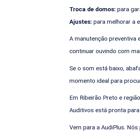
Troca de domos:
para gar
Ajustes:
para melhorar a e
A manutenção preventiva e
continuar ouvindo com mais
Se o som está baixo, abaf
momento ideal para procur
Em Ribeirão Preto e região
Auditivos está pronta para
Vem para a AudiPlus. Nós 