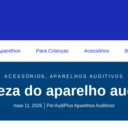
parelhos
Para Crianças
Acessórios
B
ACESSÓRIOS
,
APARELHOS AUDITIVOS
za do aparelho au
maio 11, 2026
Por
AudiPlus Aparelhos Auditivos