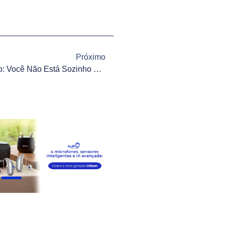
Próximo
Adaptação Ao Aparelho Auditivo: Você Não Está Sozinho Nessa Jornada!